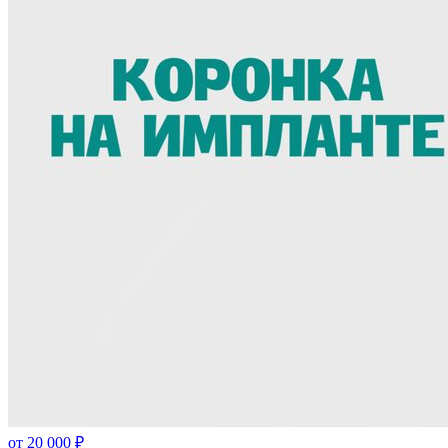
от
20 000
₽