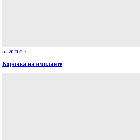
от
20 000
₽
Коронка на импланте