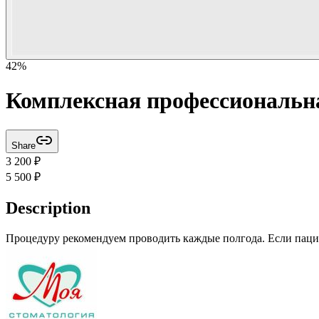
42
%
Комплексная профессиональна
Share
3 200
₽
5 500
₽
Description
Процедуру рекомендуем проводить каждые полгода. Если пацие