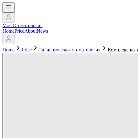
Моя Стоматология
Home
Price
About
News
Home
Price
Гигиеническая стоматология
Комплексная 