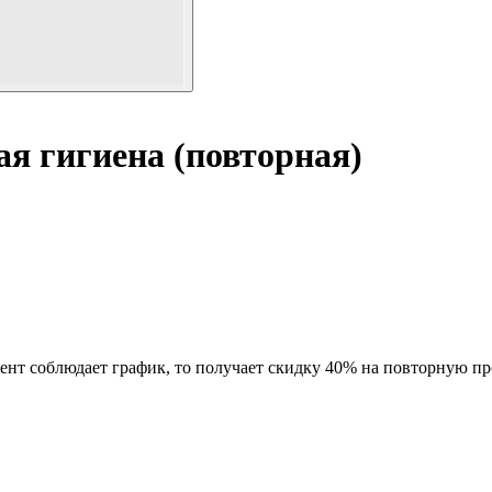
я гигиена (повторная)
нт соблюдает график, то получает скидку 40% на повторную пр