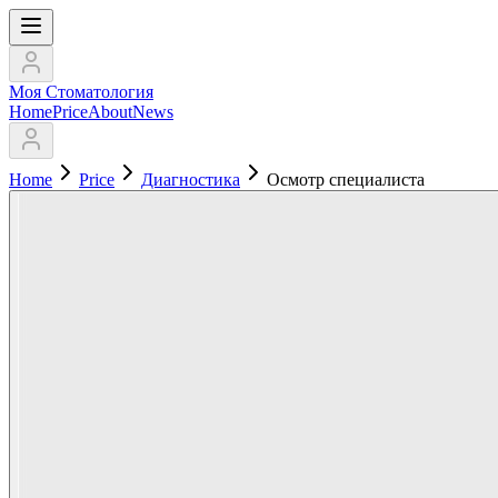
Моя Стоматология
Home
Price
About
News
Home
Price
Диагностика
Осмотр специалиста