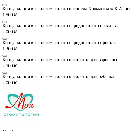
Консультация врача-стоматолога ортопеда Холманских К.А. по
1 500
₽
Консультация врача-стоматолога пародонтолога сложная
2 000
₽
Консультация врача-стоматолога пародонтолога простая
1 300
₽
Консультация врача-стоматолога ортодонта для взрослого
2 500
₽
Консультация врача-стоматолога ортодонта для ребенка
2 000
₽