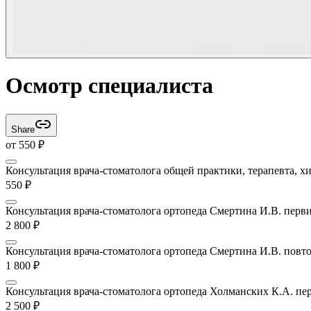
Осмотр специалиста
Share
от
550
₽
Консультация врача-стоматолога общей практики, терапевта, хи
550
₽
Консультация врача-стоматолога ортопеда Смертина И.В. перв
2 800
₽
Консультация врача-стоматолога ортопеда Смертина И.В. повт
1 800
₽
Консультация врача-стоматолога ортопеда Холманских К.А. пе
2 500
₽