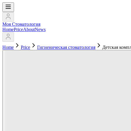
Моя Стоматология
Home
Price
About
News
Home
Price
Гигиеническая стоматология
Детская комп