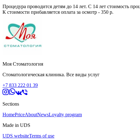
Процедура проводится детям до 14 лет. С 14 лет стоимость про
К стоимости прибавляется оплата за осмотр - 350 р.
Моя Стоматология
Стоматологическая клиника. Все виды услуг
+7 833 222 01 39
Sections
Home
Price
About
News
Loyalty program
Made in UDS
UDS website
Terms of use