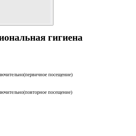
иональная гигиена
ключительно(первичное посещение)
ключительно(повторное посещение)